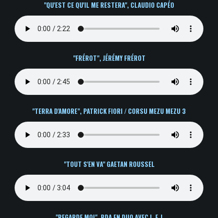
"QU'EST CE QU'IL ME RESTERA", CLAUDIO CAPÉO
"FRÉROT", JÉRÉMY FRÉROT
"TERRA D'AMORE", PATRICK FIORI / CORSU MEZU MEZU 3
"
TOUT S'EN VA" GAETAN ROUSSEL
"REGARDE MOI", BDA EN DUO AVEC L.E.J