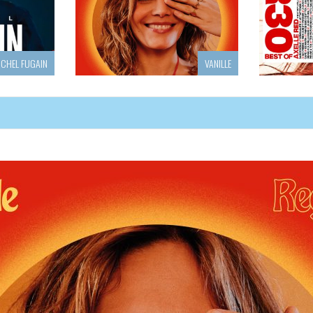
AETAN ROUSSEL
CLAUDIO CAPEO