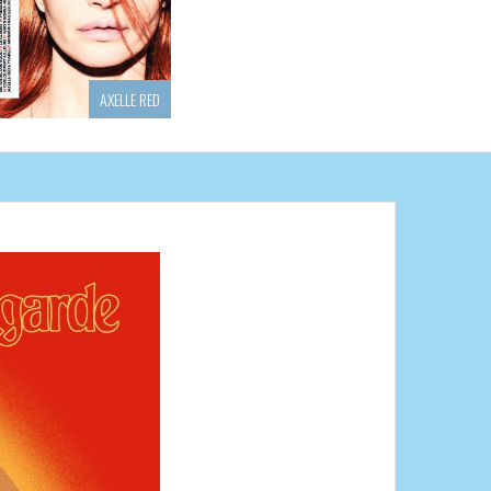
LINH
PETITOM