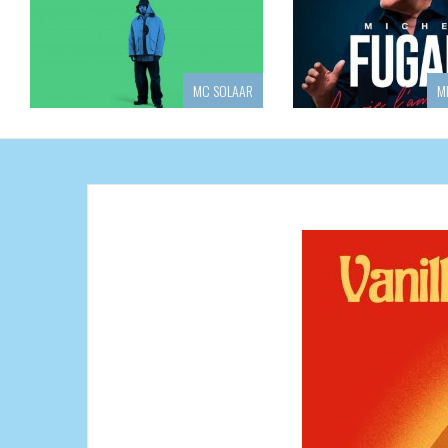
MARIE SARAH
G