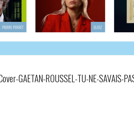
ELOÏZ
ACHIL
Cover-GAETAN-ROUSSEL-TU-NE-SAVAIS-PA