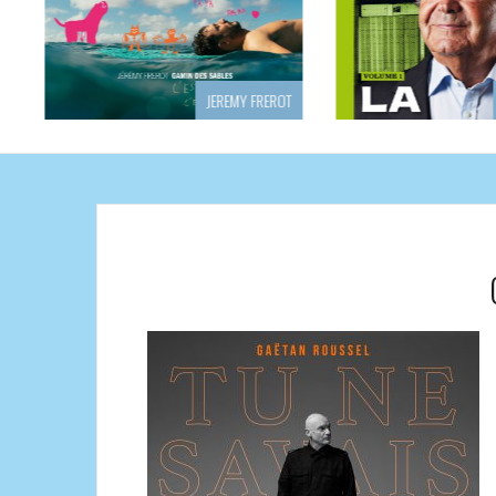
JEREMY FREROT
PIERRE PERRET