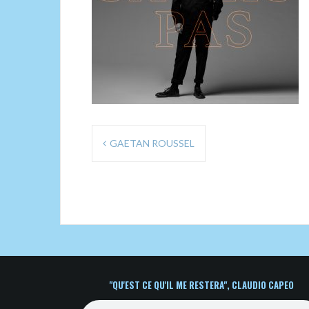
Navigation
GAETAN ROUSSEL
de
l’article
"QU'EST CE QU'IL ME RESTERA", CLAUDIO CAPEO