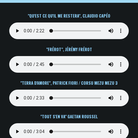
"QU'EST CE QU'IL ME RESTERA", CLAUDIO CAPÉO
"FRÉROT", JÉRÉMY FRÉROT
"TERRA D'AMORE", PATRICK FIORI / CORSU MEZU MEZU 3
"
TOUT S'EN VA" GAETAN ROUSSEL