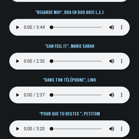
"REGARDE MOI", BDA EN DUO AVEC L.E.J
"CAN FEEL IT", MARIE SARAH
"DANS TON TÉLÉPHONE", LINH
"POUR QUE TU RESTES ", PETITOM