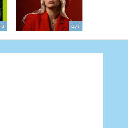
ELOÏZ
ACHILE