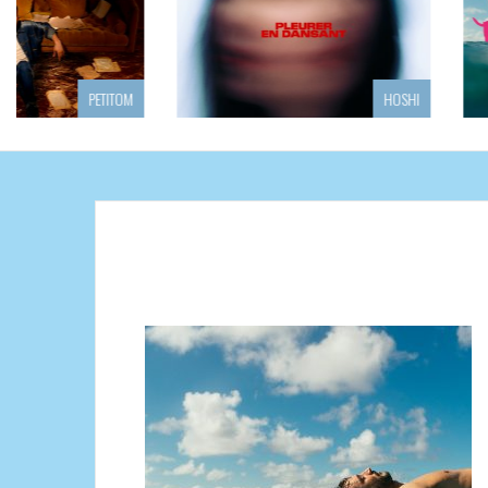
HOSHI
J