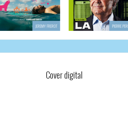
EREMY FREROT
PIERRE PERRET
Cover digital