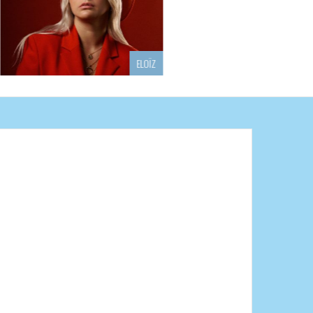
ELOÏZ
ACHILE