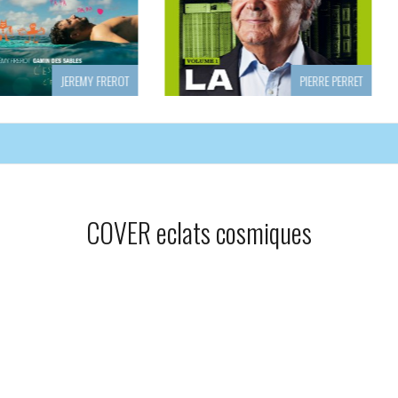
EREMY FREROT
PIERRE PERRET
COVER eclats cosmiques