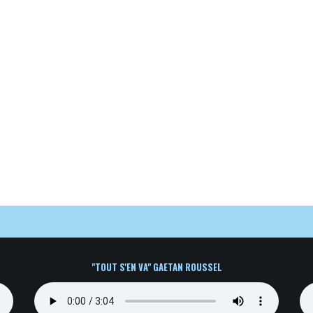
"
TOUT S'EN VA" GAETAN ROUSSEL