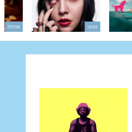
HOSHI
J