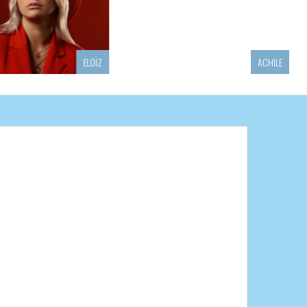
ELOÏZ
ACHILE