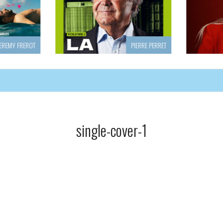
PIERRE PERRET
single-cover-1