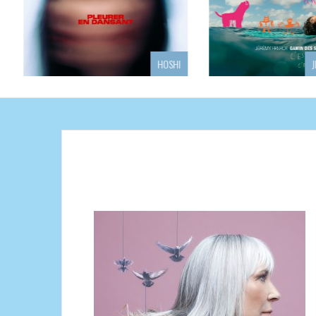
HOSHI
JEREMY FREROT