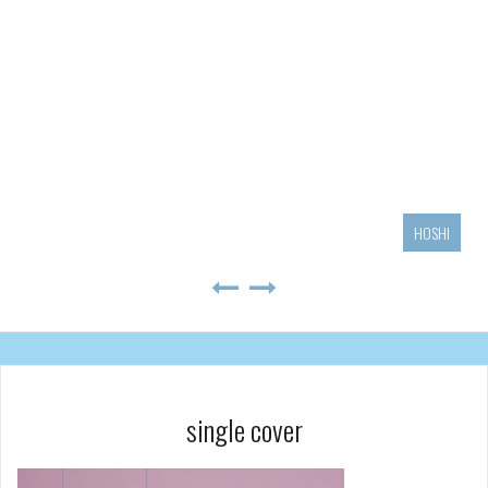
HOSHI
single cover