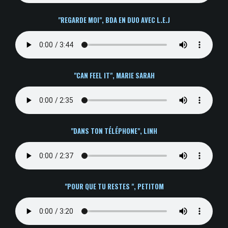
"REGARDE MOI", BDA EN DUO AVEC L.E.J
"CAN FEEL IT", MARIE SARAH
"DANS TON TÉLÉPHONE", LINH
"POUR QUE TU RESTES ", PETITOM