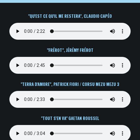
"QU'EST CE QU'IL ME RESTERA", CLAUDIO CAPÉO
"FRÉROT", JÉRÉMY FRÉROT
"TERRA D'AMORE", PATRICK FIORI / CORSU MEZU MEZU 3
"
TOUT S'EN VA" GAETAN ROUSSEL